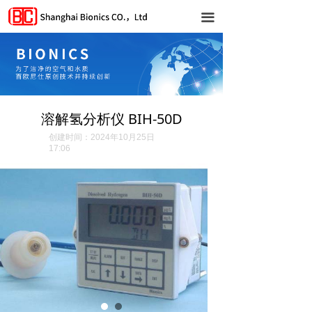
首页
끀
公司简介
产品中心
气体列表
溶解氢分析仪 BIH-50D
创建时间：
2024年10月25日
气体传感器
17:06
联系我们