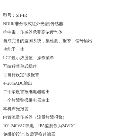
型号：SH-IR
NDIR(非分散式紅外光譜)传感器
抗中毒，传感器承受高浓度气体
自成完备的监测系统，集检测、报警、信号输出
功能于一体
LCD显示浓度值、操作菜单
可编程菜单式操作
可自行设定2级报警
4–20mADC输出
二个浓度警报继电器输出
一个故障警报继电器输出
本机声光报警
内置流量传感器（流量故障报警）
100-240VAC供电，IPA监测仪为24VDC
免维护设计,仅需更换过滤器