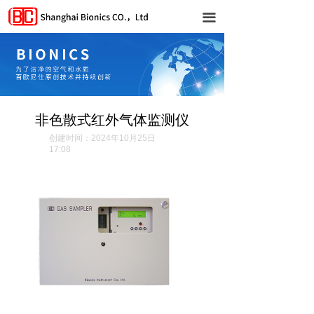
首页
끀
公司简介
产品中心
气体列表
非色散式红外气体监测仪
创建时间：
2024年10月25日
气体传感器
17:08
联系我们